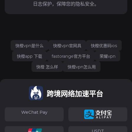
日志保护，保障您的隐私安全。
快橙vpn是什么
快橙vpn官网具
快橙优惠码ios
快橙app 下载
fastorange官方平台
荣耀vpn
快橙 怎么样
快橙vpn怎么用
跨境网络加速平台
WeChat Pay
USDT