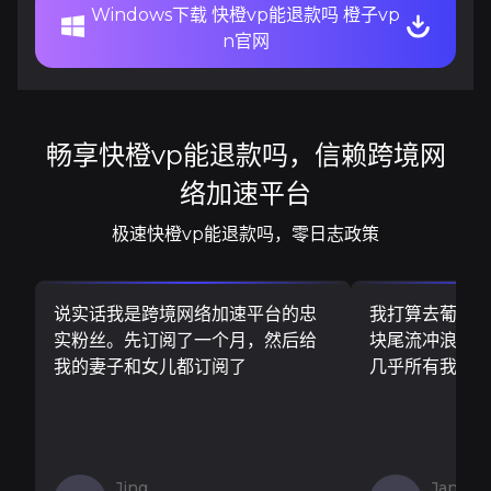
Windows下载 快橙vp能退款吗 橙子vp
n官网
畅享快橙vp能退款吗，信赖跨境网
络加速平台
极速快橙vp能退款吗，零日志政策
说实话我是跨境网络加速平台的忠
我打算去葡萄
实粉丝。先订阅了一个月，然后给
块尾流冲浪板..
我的妻子和女儿都订阅了
几乎所有我需
Jing
Jan V